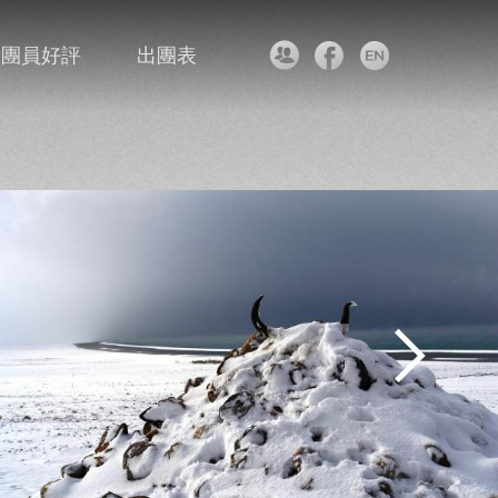
團員好評
出團表