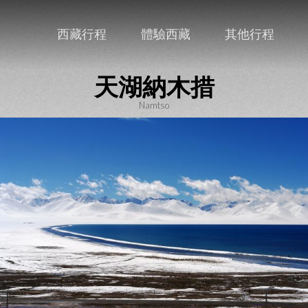
西藏行程
體驗西藏
其他行程
天湖納木措
Namtso