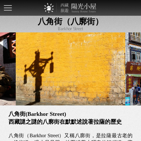
mobile-
八角街（八廓街）
btn
Barkhor Street
八角街(Barkhor Street)
西藏謎之謎的八廓街在默默述說著拉薩的歷史
八角街（Barkhor Street）又稱八廓街，是拉薩最古老的