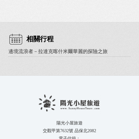
相關行程
邊境流浪者－拉達克喀什米爾華麗的探險之旅
陽光小屋旅遊
交觀甲第7632號 品保北2082
電子信箱：