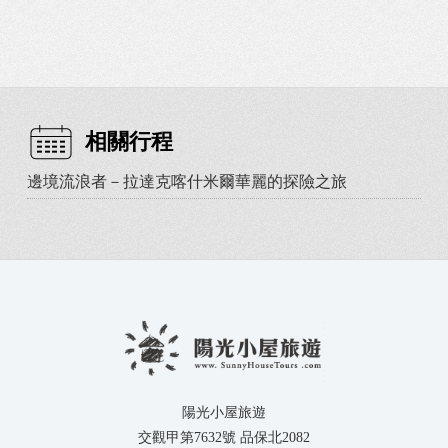
相關行程
邊境流浪者－拉達克喀什米爾華麗的探險之旅
陽光小屋旅遊
交觀甲第7632號 品保北2082