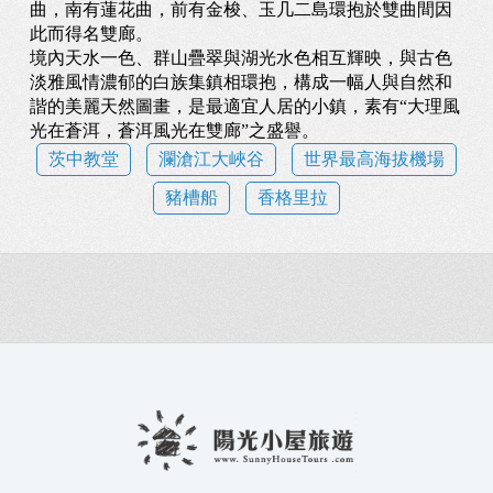
曲，南有蓮花曲，前有金梭、玉几二島環抱於雙曲間因
此而得名雙廊。
境內天水一色、群山疊翠與湖光水色相互輝映，與古色
淡雅風情濃郁的白族集鎮相環抱，構成一幅人與自然和
諧的美麗天然圖畫，是最適宜人居的小鎮，素有“大理風
光在蒼洱，蒼洱風光在雙廊”之盛譽。
茨中教堂
瀾滄江大峽谷
世界最高海拔機場
豬槽船
香格里拉