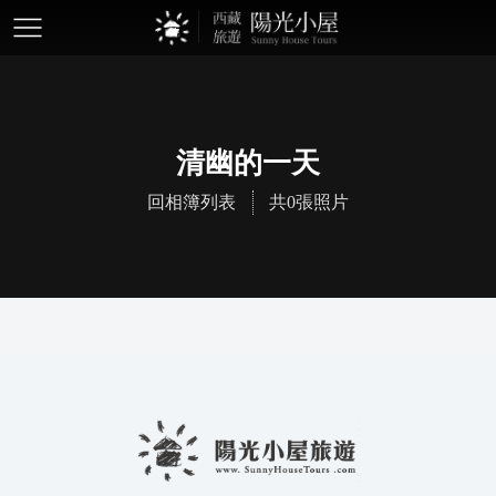
mobile-
btn
清幽的一天
回相簿列表
共0張照片